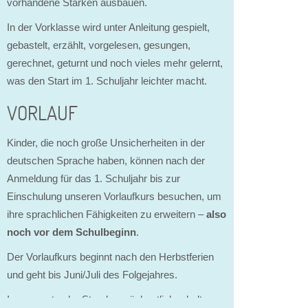
vorhandene Stärken ausbauen.
In der Vorklasse wird unter Anleitung gespielt,
gebastelt, erzählt, vorgelesen, gesungen,
gerechnet, geturnt und noch vieles mehr gelernt,
was den Start im 1. Schuljahr leichter macht.
VORLAUF
Kinder, die noch große Unsicherheiten in der
deutschen Sprache haben, können nach der
Anmeldung für das 1. Schuljahr bis zur
Einschulung unseren Vorlaufkurs besuchen, um
ihre sprachlichen Fähigkeiten zu erweitern –
also
noch vor dem Schulbeginn
.
Der Vorlaufkurs beginnt nach den Herbstferien
und geht bis Juni/Juli des Folgejahres.
Insgesamt zehn Stunden wöchentlich erhalten